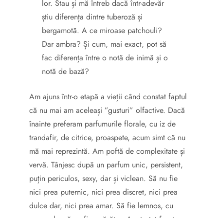
lor. Stau și mă întreb dacă într-adevăr
știu diferența dintre tuberoză și
bergamotă. A ce miroase patchouli?
Dar ambra? Și cum, mai exact, pot să
fac diferența între o notă de inimă și o
notă de bază?
Am ajuns într-o etapă a vieții când constat faptul
că nu mai am aceleași ”gusturi” olfactive. Dacă
înainte preferam parfumurile florale, cu iz de
trandafir, de citrice, proaspete, acum simt că nu
mă mai reprezintă. Am poftă de complexitate și
vervă. Tânjesc după un parfum unic, persistent,
puțin periculos, sexy, dar și viclean. Să nu fie
nici prea puternic, nici prea discret, nici prea
dulce dar, nici prea amar. Să fie lemnos, cu