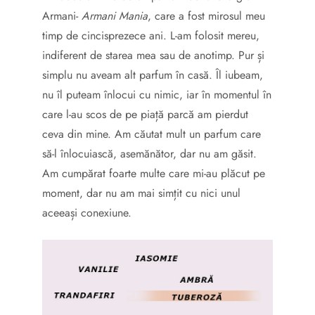
Armani-
Armani Mania
, care a fost mirosul meu
timp de cincisprezece ani. L-am folosit mereu,
indiferent de starea mea sau de anotimp. Pur și
simplu nu aveam alt parfum în casă. Îl iubeam,
nu îl puteam înlocui cu nimic, iar în momentul în
care l-au scos de pe piață parcă am pierdut
ceva din mine. Am căutat mult un parfum care
să-l înlocuiască, asemănător, dar nu am găsit.
Am cumpărat foarte multe care mi-au plăcut pe
moment, dar nu am mai simțit cu nici unul
aceeași conexiune.