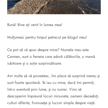
Bună! Bine ați venit în lumea mea!
Mulțumesc pentru timpul petrecut pe blogul meu!
Ce pot să vă spun despre mine? Numele meu este
Carmen, sunt o femeie care adoră călătoriile, o mamă
iubitoare și o soție surprinzătoare.
Am multe să vă povestesc, îmi place să surprind mereu și
sunt foarte spontană. Te iau cu mine, dacă îmi permiți,
într-o aventură prin lume, și nu numai. Vino să
descoperim împreună locuri minunate, oameni deosebiți,
culturi diferite, frumusețe și lucruri simple despre viață.